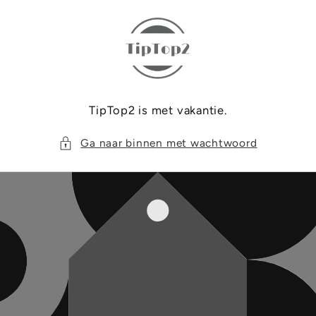
Meteen
naar de
content
TipTop2 is met vakantie.
Ga naar binnen met wachtwoord