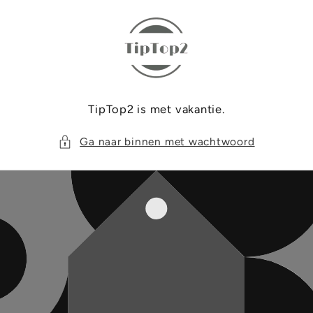
Meteen
naar de
content
TipTop2 is met vakantie.
Ga naar binnen met wachtwoord