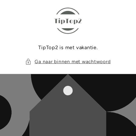
Meteen
naar de
content
TipTop2 is met vakantie.
Ga naar binnen met wachtwoord