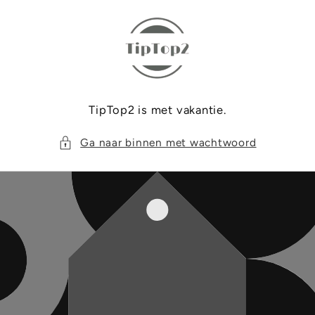
Meteen
naar de
content
TipTop2 is met vakantie.
Ga naar binnen met wachtwoord